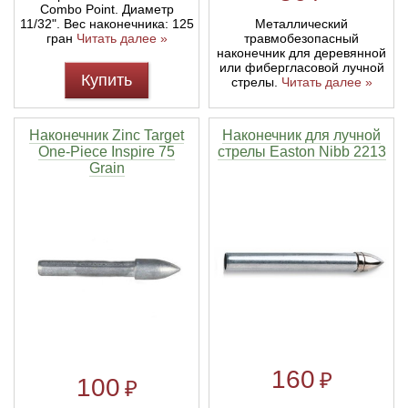
Combo Point. Диаметр
11/32". Вес наконечника: 125
Металлический
гран
Читать далее »
травмобезопасный
наконечник для деревянной
или фибергласовой лучной
Купить
стрелы.
Читать далее »
Наконечник Zinc Target
Наконечник для лучной
One-Piece Inspire 75
стрелы Easton Nibb 2213
Grain
160
₽
100
₽