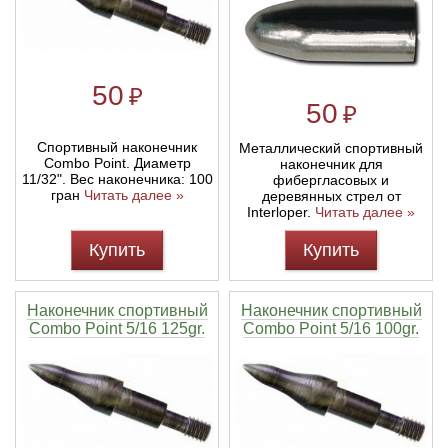
50
₽
50
₽
Спортивный наконечник
Металлический спортивный
Combo Point. Диаметр
наконечник для
11/32". Вес наконечника: 100
фибергласовых и
гран
Читать далее »
деревянных стрел от
Interloper.
Читать далее »
Купить
Купить
Наконечник спортивный
Наконечник спортивный
Combo Point 5/16 125gr.
Combo Point 5/16 100gr.