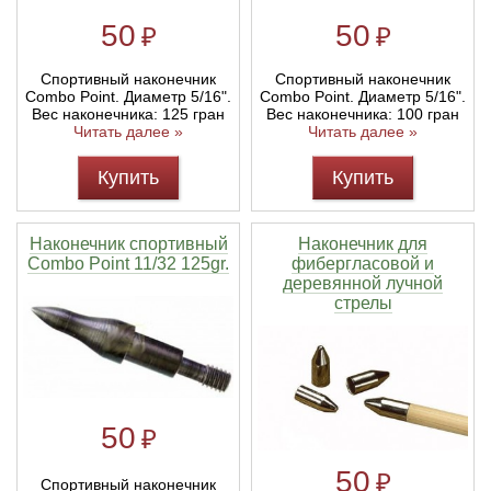
50
50
₽
₽
Спортивный наконечник
Спортивный наконечник
Combo Point. Диаметр 5/16".
Combo Point. Диаметр 5/16".
Вес наконечника: 125 гран
Вес наконечника: 100 гран
Читать далее »
Читать далее »
Купить
Купить
Наконечник спортивный
Наконечник для
Combo Point 11/32 125gr.
фибергласовой и
деревянной лучной
стрелы
50
₽
50
₽
Спортивный наконечник