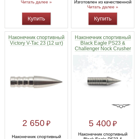
Читать далее »
Изготовлен из качественной
Читать далее »
Купить
Купить
Наконечник спортивный
Наконечник спортивный
Victory V-Tac 23 (12 шт)
Black Eagle PS23 &
Challenger Nock Crusher
2 650
5 400
₽
₽
Наконечник спортивный
Наконечник спортивный