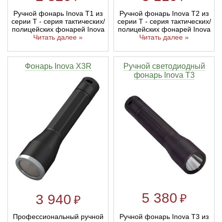
Ручной фонарь Inova T1 из
Ручной фонарь Inova T2 из
серии T - серия тактических/
серии T - серия тактических/
полицейских фонарей Inova
полицейских фонарей Inova
Читать далее »
Читать далее »
Фонарь Inova X3R
Ручной светодиодный
фонарь Inova T3
5 380
₽
3 940
₽
Профессиональный ручной
Ручной фонарь Inova T3 из