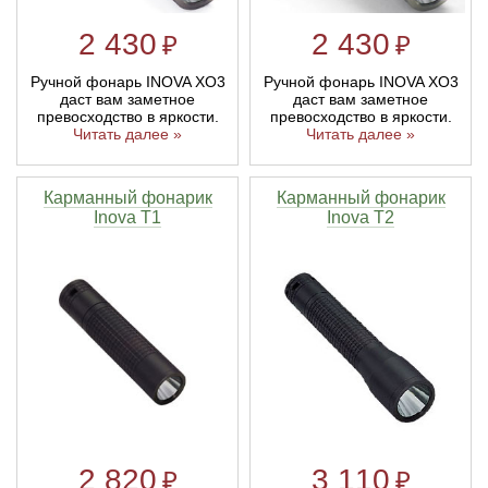
2 430
2 430
₽
₽
Ручной фонарь INOVA XO3
Ручной фонарь INOVA XO3
даст вам заметное
даст вам заметное
превосходство в яркости.
превосходство в яркости.
Читать далее »
Читать далее »
Карманный фонарик
Карманный фонарик
Inova T1
Inova T2
2 820
3 110
₽
₽