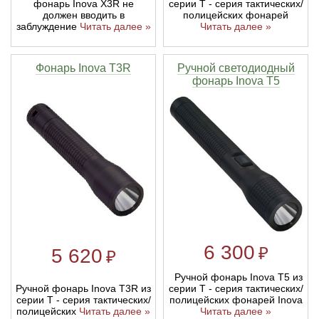
фонарь Inova X3R не
серии T - серия тактических/
должен вводить в
полицейских фонарей
заблуждение
Читать далее »
Читать далее »
Фонарь Inova T3R
Ручной светодиодный
фонарь Inova T5
6 300
₽
5 620
₽
Ручной фонарь Inova T5 из
Ручной фонарь Inova T3R из
серии T - серия тактических/
серии T - серия тактических/
полицейских фонарей Inova
полицейских
Читать далее »
Читать далее »