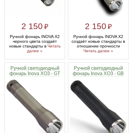
2 150
2 150
₽
₽
Ручной фонарь INOVA X2
Ручной фонарь INOVA X2
черного цвета создаёт
создаёт новые стандарты в
новые стандарты в
Читать
отношении прочности
далее »
Читать далее »
Ручной светодиодный
Ручной светодиодный
фонарь Inova XO3 - GT
фонарь Inova XO3 - GB