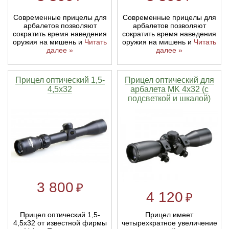
Современные прицелы для
Современные прицелы для
арбалетов позволяют
арбалетов позволяют
сократить время наведения
сократить время наведения
оружия на мишень и
Читать
оружия на мишень и
Читать
далее »
далее »
Прицел оптический 1,5-
Прицел оптический для
4,5х32
арбалета MK 4x32 (с
подсветкой и шкалой)
3 800
₽
4 120
₽
Прицел оптический 1,5-
Прицел имеет
4,5х32 от известной фирмы
четырехкратное увеличение