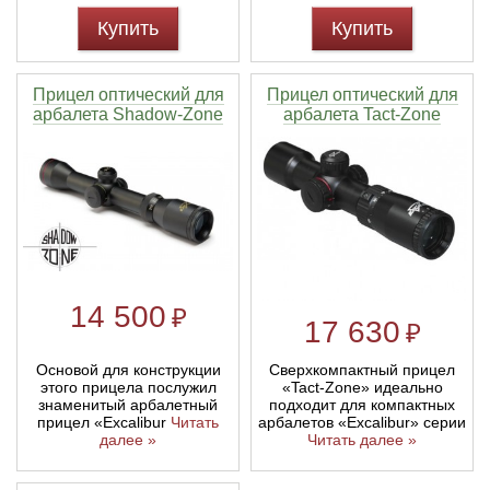
Купить
Купить
Прицел оптический для
Прицел оптический для
арбалета Shadow-Zone
арбалета Tact-Zone
14 500
₽
17 630
₽
Основой для конструкции
Сверхкомпактный прицел
этого прицела послужил
«Tact-Zone» идеально
знаменитый арбалетный
подходит для компактных
прицел «Excalibur
Читать
арбалетов «Excalibur» серии
далее »
Читать далее »