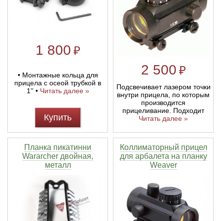
1 800
₽
2 500
₽
• Монтажные кольца для
прицела с осеой трубкой в
Подсвечивает лазером точки
1'' •
Читать далее »
внутри прицела, по которым
производится
прицеливание. Подходит
Купить
Читать далее »
Планка пикатинни
Коллиматорный прицел
Wararcher двойная,
для арбалета на планку
металл
Weaver