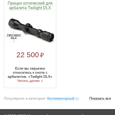
Прицел оптический для
арбалета Twilight DLX
22 500
₽
Если вы серьезно
относитесь к охоте с
арбалетом, «Twilight DLX»
Читать далее »
Популярное в категории:
Коллиматорный прицел для
Показать все
арбалета
,
Оптические прицелы для арбалета