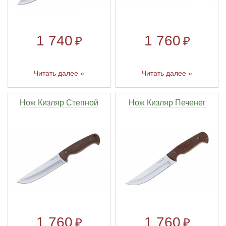
1 740
1 760
₽
₽
Читать далее »
Читать далее »
Нож Кизляр Степной
Нож Кизляр Печенег
1 760
1 760
₽
₽