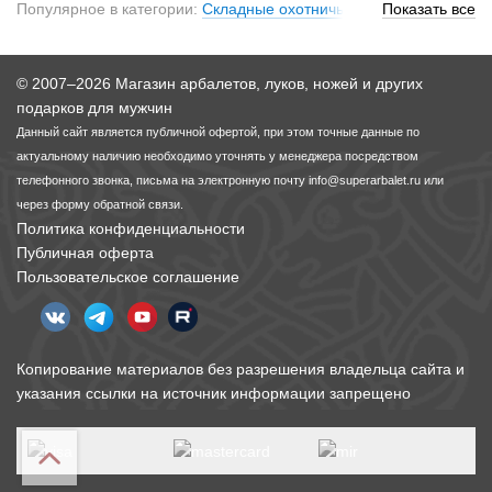
Популярное в категории:
Складные охотничьи ножи
Показать все
,
Ножи
охотничьи туристические
© 2007–2026 Магазин арбалетов, луков, ножей и других
подарков для мужчин
Данный сайт является публичной офертой, при этом точные данные по
актуальному наличию необходимо уточнять у менеджера посредством
телефонного звонка, письма на электронную почту
info@superarbalet.ru
или
через форму обратной связи.
Политика конфиденциальности
Публичная оферта
Пользовательское соглашение
Копирование материалов без разрешения владельца сайта и
указания ссылки на источник информации запрещено