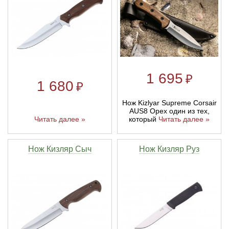
1 695
₽
1 680
₽
Нож Kizlyar Supreme Corsair
AUS8 Орех один из тех,
который
Читать далее »
Читать далее »
Нож Кизляр Сыч
Нож Кизляр Руз