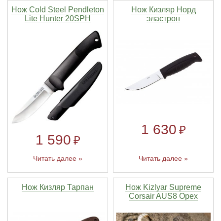
Нож Cold Steel Pendleton
Нож Кизляр Норд
Lite Hunter 20SPH
эластрон
1 630
₽
1 590
₽
Читать далее »
Читать далее »
Нож Кизляр Тарпан
Нож Kizlyar Supreme
Corsair AUS8 Орех